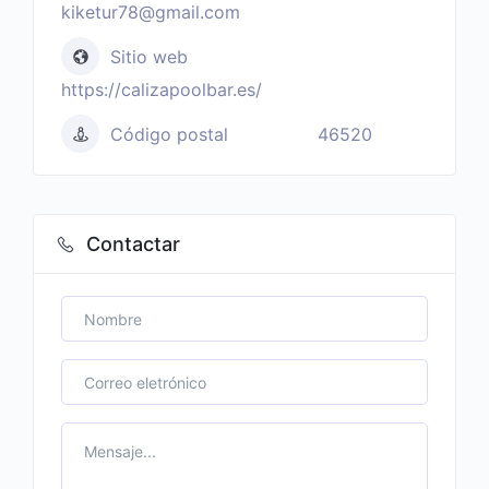
kiketur78@gmail.com
Sitio web
https://calizapoolbar.es/
Código postal
46520
Contactar