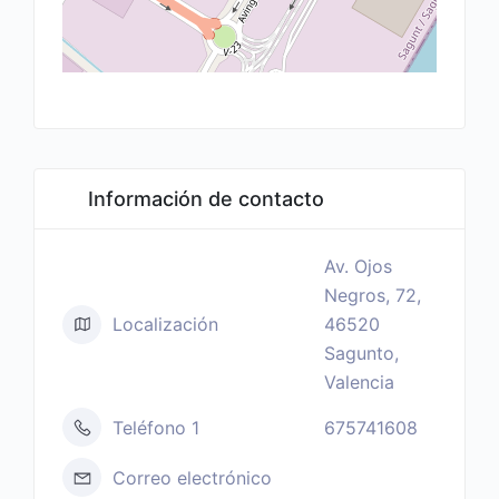
Información de contacto
Av. Ojos
Negros, 72,
Localización
46520
Sagunto,
Valencia
Teléfono 1
675741608
Correo electrónico