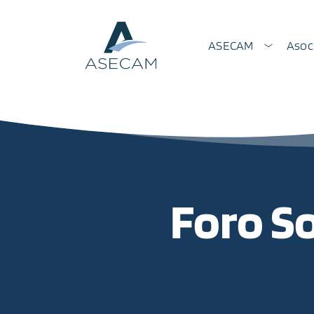
ASECAM
Asoc
Foro S