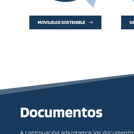
MOVILIDAD SOSTENIBLE
S
Documentos
A continuación adjuntamos los documentos