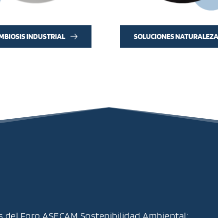
IMBIOSIS INDUSTRIAL
SOLUCIONES NATURALEZ
 del Foro ASECAM Sostenibilidad Ambiental: