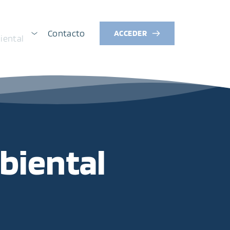
Contacto
ACCEDER
iental
biental