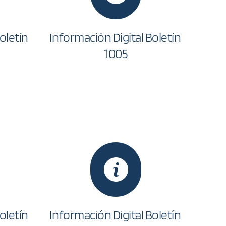
letín 
Información Digital Boletín 
1005
letín 
Información Digital Boletín 