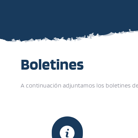
Boletines
A continuación adjuntamos los boletines d