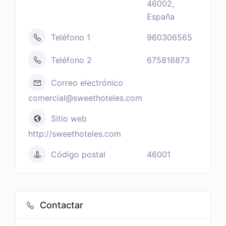
46002,
España
Teléfono 1
960306565
Teléfono 2
675818873
Correo electrónico
comercial@sweethoteles.com
Sitio web
http://sweethoteles.com
Código postal
46001
Contactar