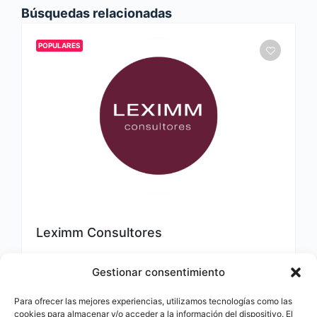
Búsquedas relacionadas
POPULARES
Leximm Consultores
14 de mayo de 2026
Gestionar consentimiento
Para ofrecer las mejores experiencias, utilizamos tecnologías como las
Consultora
180
cookies para almacenar y/o acceder a la información del dispositivo. El