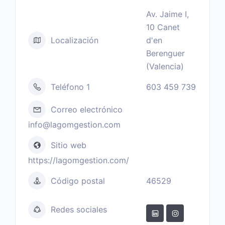
Av. Jaime I,
10 Canet
Localización
d'en
Berenguer
(Valencia)
Teléfono 1
603 459 739
Correo electrónico
info@lagomgestion.com
Sitio web
https://lagomgestion.com/
Código postal
46529
Redes sociales