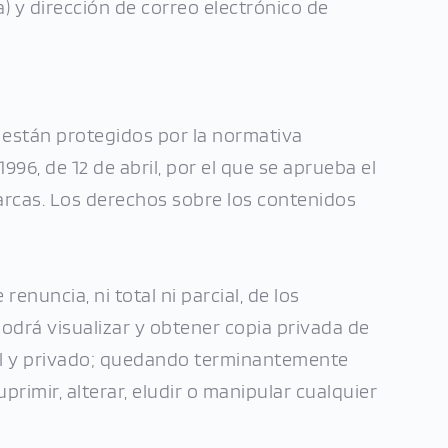
) y dirección de correo electrónico de 
 están protegidos por la normativa 
996, de 12 de abril, por el que se aprueba el 
Marcas. Los derechos sobre los contenidos 
enuncia, ni total ni parcial, de los 
odrá visualizar y obtener copia privada de 
al y privado; quedando terminantemente 
rimir, alterar, eludir o manipular cualquier 