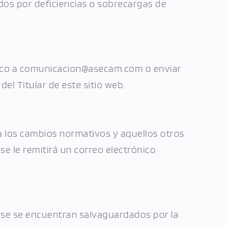
dos por deficiencias o sobrecargas de 
nico a comunicacion@asecam.com o enviar 
el Titular de este sitio web.
 los cambios normativos y aquellos otros 
e le remitirá un correo electrónico 
rse se encuentran salvaguardados por la 