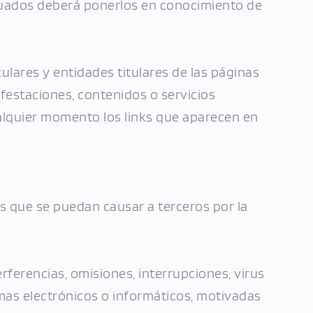
ecuados deberá ponerlos en conocimiento de 
lares y entidades titulares de las páginas 
estaciones, contenidos o servicios 
ualquier momento los links que aparecen en 
os que se puedan causar a terceros por la 
ferencias, omisiones, interrupciones, virus 
mas electrónicos o informáticos, motivadas 