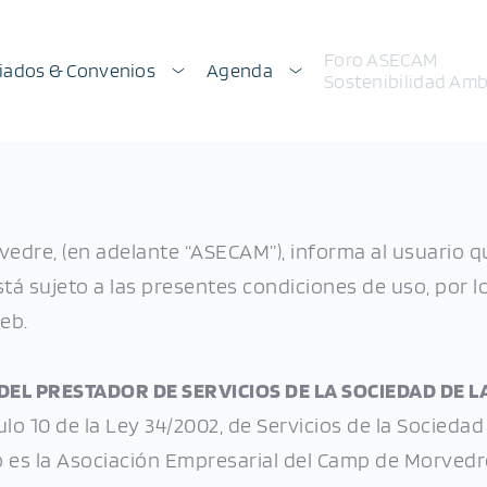
Foro ASECAM
iados & Convenios
Agenda
Sostenibilidad Amb
edre, (en adelante “ASECAM”), informa al usuario qu
 sujeto a las presentes condiciones de uso, por l
eb.
DEL PRESTADOR DE SERVICIOS DE LA SOCIEDAD DE 
lo 10 de la Ley 34/2002, de Servicios de la Sociedad
cio es la Asociación Empresarial del Camp de Morved