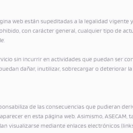
na web están supeditadas a la legalidad vigente y a 
hibido, con carácter general, cualquier tipo de actu
e.
icio sin incurrir en actividades que puedan ser consi
edan dañar, inutilizar, sobrecargar o deteriorar la 
onsabiliza de las consecuencias que pudieran deriv
aparecer en esta página web. Asimismo, ASECAM, ta
n visualizarse mediante enlaces electrónicos (links)