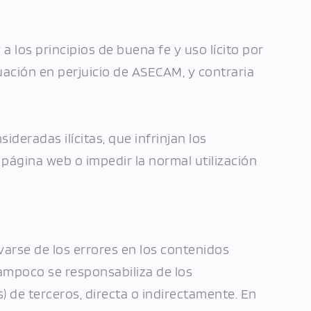
los principios de buena fe y uso lícito por 
ación en perjuicio de ASECAM, y contraria 
deradas ilícitas, que infrinjan los 
página web o impedir la normal utilización 
arse de los errores en los contenidos 
mpoco se responsabiliza de los 
 de terceros, directa o indirectamente. En 