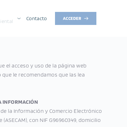
Contacto
ACCEDER
iental
e el acceso y uso de la página web 
o que le recomendamos que las lea 
LA INFORMACIÓN
 de la Información y Comercio Electrónico 
re (ASECAM), con NIF G96960349, domicilio 