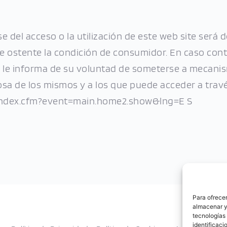
e del acceso o la utilización de este web site será 
te ostente la condición de consumidor. En caso contr
 le informa de su voluntad de someterse a mecanism
sa de los mismos y a los que puede acceder a travé
/index.cfm?event=main.home2.show&lng=E S
Para ofrecer
almacenar y/
tecnologías
identificaci