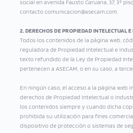
social en avenida Fausto Caruana, 37, 3º pis
contacto comunicacion@asecam.com.
2. DERECHOS DE PROPIEDAD INTELECTUAL E
Todos los contenidos de la página web, códi
reguladora de Propiedad Intelectual e Industr
texto refundido de la Ley de Propiedad Intel
pertenecen a ASECAM, o en su caso, a terce
En ningún caso, el acceso a la página web imp
derechos de Propiedad Intelectual o Industr
los contenidos siempre y cuando dicha copi
prohibida su utilización para fines comercial
dispositivo de protección o sistemas de se