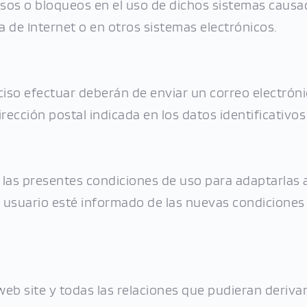
asos o bloqueos en el uso de dichos sistemas causa
a de Internet o en otros sistemas electrónicos.
ciso efectuar deberán de enviar un correo electró
cción postal indicada en los datos identificativos d
 las presentes condiciones de uso para adaptarlas a
l usuario esté informado de las nuevas condiciones s
web site y todas las relaciones que pudieran deriva