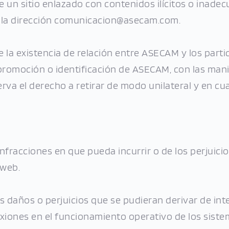
e un sitio enlazado con contenidos ilícitos o inad
a la dirección comunicacion@asecam.com.
a existencia de relación entre ASECAM y los particu
promoción o identificación de ASECAM, con las manif
serva el derecho a retirar de modo unilateral y en c
infracciones en que pueda incurrir o de los perjuici
 web.
daños o perjuicios que se pudieran derivar de inter
xiones en el funcionamiento operativo de los siste