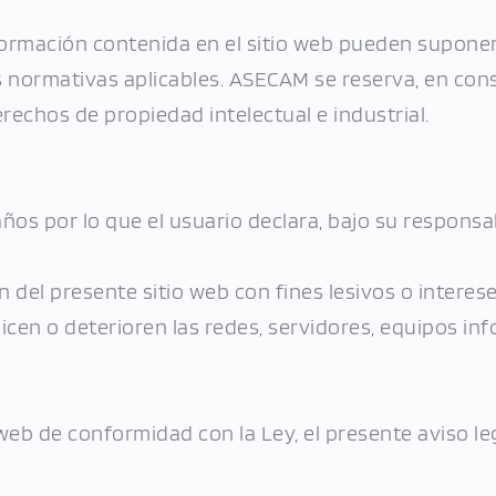
ormación contenida en el sitio web pueden suponer l
as normativas aplicables. ASECAM se reserva, en con
rechos de propiedad intelectual e industrial.
ños por lo que el usuario declara, bajo su responsa
 del presente sitio web con fines lesivos o interes
icen o deterioren las redes, servidores, equipos in
 web de conformidad con la Ley, el presente aviso leg