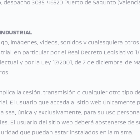
o, despacho 3035, 46520 Puerto de Sagunto (Valencia
 INDUSTRIAL
go, imágenes, vídeos, sonidos y cualesquiera otros
ial, en particular por el Real Decreto Legislativo 1/1
ectual y por la Ley 17/2001, de 7 de diciembre, de 
ros.
lica la cesión, transmisión o cualquier otro tipo de r
ial. El usuario que acceda al sitio web únicamente p
a sea, única y exclusivamente, para su uso person
es. El usuario del sitio web deberá abstenerse de sup
guridad que puedan estar instalados en la misma.