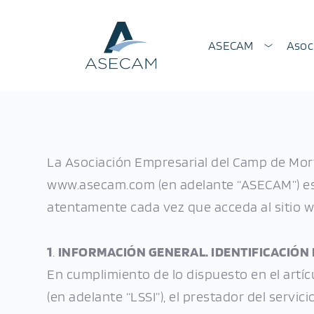
ASECAM
Asoc
La Asociación Empresarial del Camp de Morv
www.asecam.com (en adelante “ASECAM”) está
atentamente cada vez que acceda al sitio w
1
. 
INFORMACIÓN GENERAL. IDENTIFICACIÓN 
En cumplimiento de lo dispuesto en el artícu
(en adelante “LSSI”), el prestador del servi