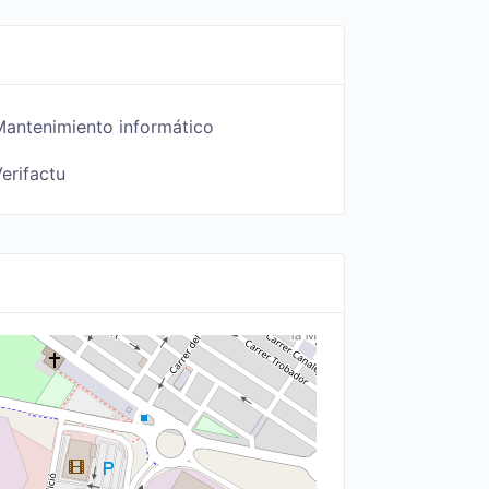
Mantenimiento informático
erifactu