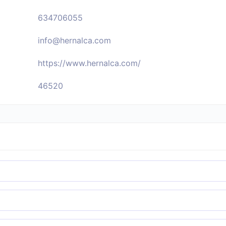
634706055
info@hernalca.com
https://www.hernalca.com/
46520