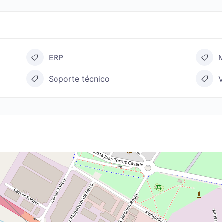
ERP
Soporte técnico
V