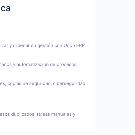
ica
lizar y ordenar su gestión con Odoo ERP
manos y automatización de procesos,
es, copias de seguridad, ciberseguridad
cesos duplicados, tareas manuales y