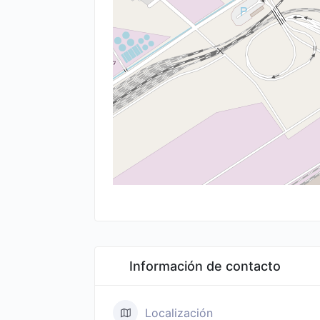
Información de contacto
Localización