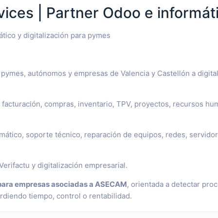
vices | Partner Odoo e informát
tico y digitalización para pymes
pymes, autónomos y empresas de Valencia y Castellón a digita
facturación, compras, inventario, TPV, proyectos, recursos hu
tico, soporte técnico, reparación de equipos, redes, servidor
Verifactu y digitalización empresarial.
al para empresas asociadas a ASECAM
, orientada a detectar pro
diendo tiempo, control o rentabilidad.