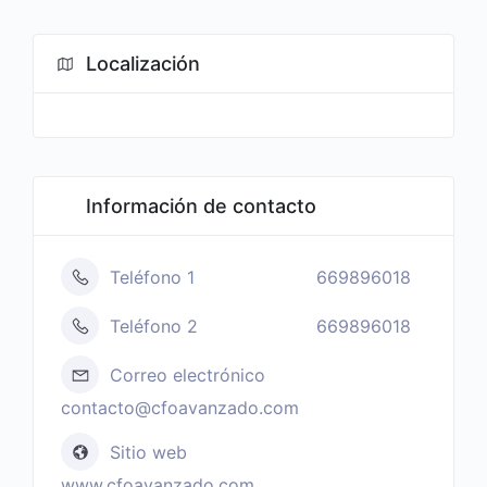
Localización
Información de contacto
Teléfono 1
669896018
Teléfono 2
669896018
Correo electrónico
contacto@cfoavanzado.com
Sitio web
www.cfoavanzado.com