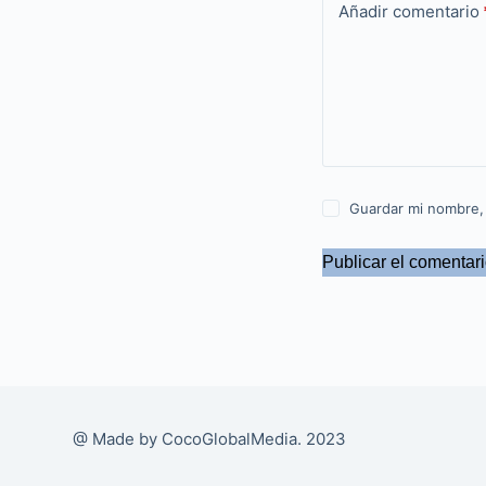
Añadir comentario
Guardar mi nombre,
Publicar el comentar
@ Made by CocoGlobalMedia. 2023