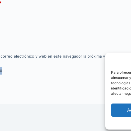
*
 correo electrónico y web en este navegador la próxima vez que comen
io
Para ofrecer
almacenar y/
tecnologías
identificaci
afectar nega
A