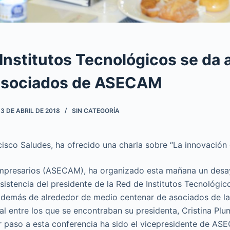
Institutos Tecnológicos se da 
 asociados de ASECAM
3 DE ABRIL DE 2018
SIN CATEGORÍA
cisco Saludes, ha ofrecido una charla sobre “La innovación
mpresarios (ASECAM), ha organizado esta mañana un desa
sistencia del presidente de la Red de Institutos Tecnológic
además de alrededor de medio centenar de asociados de la
l entre los que se encontraban su presidenta, Cristina Plu
 paso a esta conferencia ha sido el vicepresidente de AS