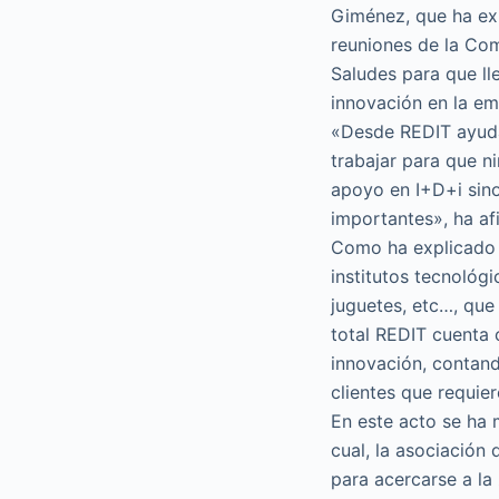
Giménez, que ha expl
reuniones de la Com
Saludes para que ll
innovación en la em
«Desde REDIT ayuda
trabajar para que n
apoyo en I+D+i sino
importantes», ha af
Como ha explicado 
institutos tecnológi
juguetes, etc…, que
total REDIT cuenta
innovación, contand
clientes que requie
En este acto se ha 
cual, la asociación
para acercarse a la