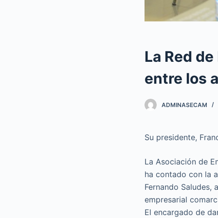
La Red de 
entre los
ADMINASECAM
Su presidente, Fran
La Asociación de E
ha contado con la a
Fernando Saludes, 
empresarial comarca
El encargado de dar