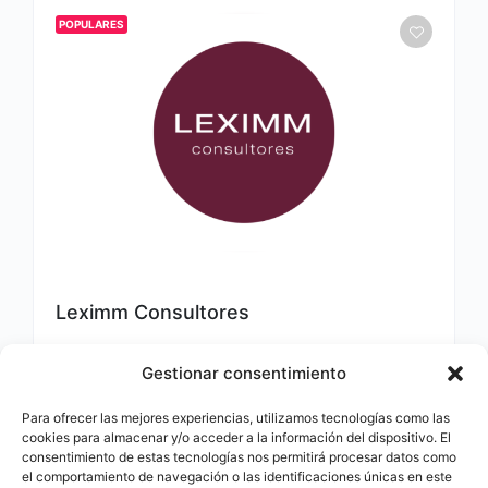
POPULARES
Leximm Consultores
14 de mayo de 2026
Gestionar consentimiento
Para ofrecer las mejores experiencias, utilizamos tecnologías como las
Consultora
180
cookies para almacenar y/o acceder a la información del dispositivo. El
consentimiento de estas tecnologías nos permitirá procesar datos como
el comportamiento de navegación o las identificaciones únicas en este