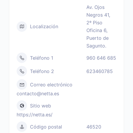
Av. Ojos
Negros 41,
2º Piso
Localización
Oficina 6,
Puerto de
Sagunto.
Teléfono 1
960 646 685
Teléfono 2
623460785
Correo electrónico
contacto@netta.es
Sitio web
https://netta.es/
Código postal
46520