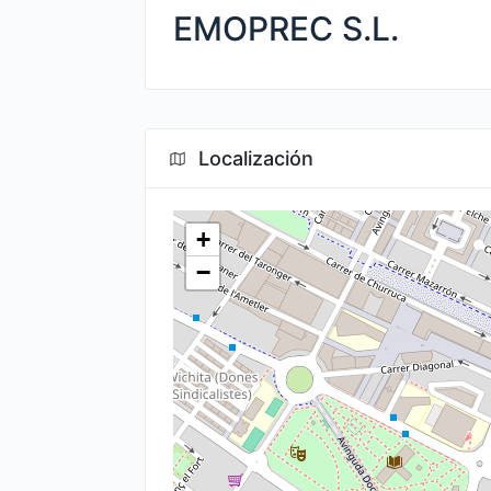
EMOPREC S.L.
Localización
+
−