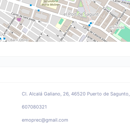
Cl. Alcalá Galiano, 26, 46520 Puerto de Sagunto,
607080321
emoprec@gmail.com