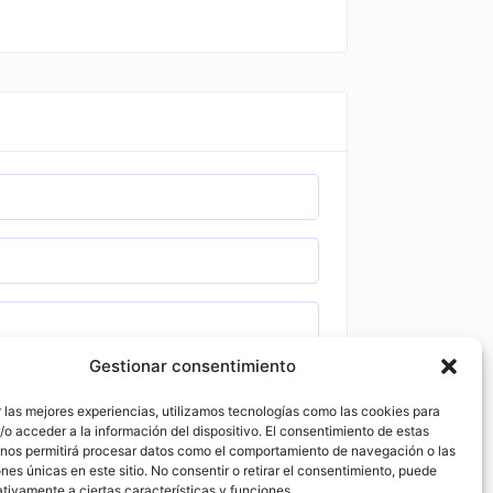
Gestionar consentimiento
 las mejores experiencias, utilizamos tecnologías como las cookies para
o acceder a la información del dispositivo. El consentimiento de estas
 nos permitirá procesar datos como el comportamiento de navegación o las
ones únicas en este sitio. No consentir o retirar el consentimiento, puede
tivamente a ciertas características y funciones.