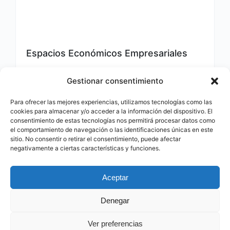
Espacios Económicos Empresariales
962 69 94 80
Gestionar consentimiento
20 de febrero de 2025
Para ofrecer las mejores experiencias, utilizamos tecnologías como las
cookies para almacenar y/o acceder a la información del dispositivo. El
consentimiento de estas tecnologías nos permitirá procesar datos como
Entidad
842
el comportamiento de navegación o las identificaciones únicas en este
sitio. No consentir o retirar el consentimiento, puede afectar
negativamente a ciertas características y funciones.
Aceptar
@ Made by CocoGlobalMedia. 2023
Denegar
Ver preferencias