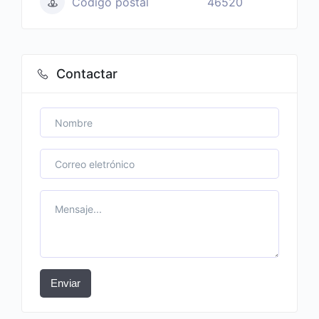
Código postal
46520
Contactar
Enviar