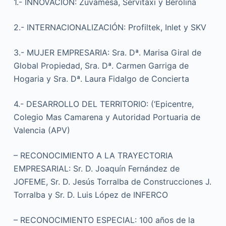
1.- INNOVACIÓN: Zuvamesa, Servitaxi y Berolina
2.- INTERNACIONALIZACIÓN: Profiltek, Inlet y SKV
3.- MUJER EMPRESARIA: Sra. Dª. Marisa Giral de
Global Propiedad, Sra. Dª. Carmen Garriga de
Hogaria y Sra. Dª. Laura Fidalgo de Concierta
4.- DESARROLLO DEL TERRITORIO: (‘Epicentre,
Colegio Mas Camarena y Autoridad Portuaria de
Valencia (APV)
– RECONOCIMIENTO A LA TRAYECTORIA
EMPRESARIAL: Sr. D. Joaquín Fernández de
JOFEME, Sr. D. Jesús Torralba de Construcciones J.
Torralba y Sr. D. Luis López de INFERCO
– RECONOCIMIENTO ESPECIAL: 100 años de la