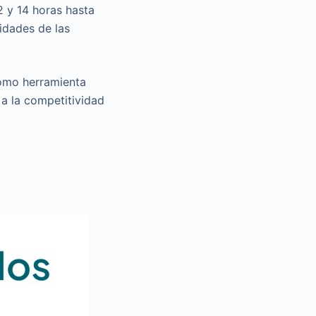
2 y 14 horas hasta
idades de las
como herramienta
r a la competitividad