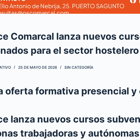
e Comarcal lanza nuevos cur
nados para el sector hostelero
ATIVO
25 DE MAYO DE 2026
SIN CATEGORÍA
 oferta formativa presencial y 
e lanza nuevos cursos subve
onas trabajadoras y autónomas