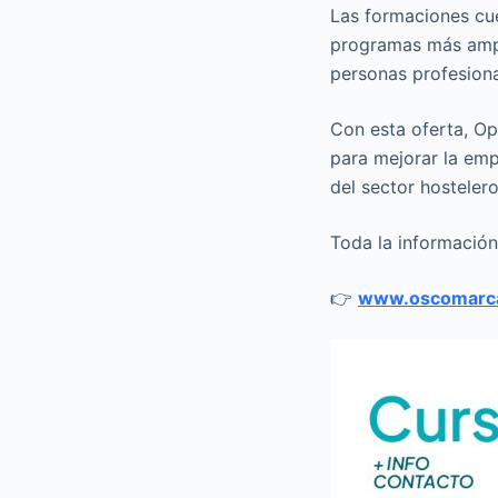
Las formaciones cue
programas más ampli
personas profesiona
Con esta oferta, O
para mejorar la empl
del sector hostelero
Toda la información
👉
www.oscomarc