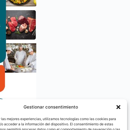
Gestionar consentimiento
 las mejores experiencias, utilizamos tecnologías como las cookies para
o acceder a la información del dispositivo. El consentimiento de estas
 nos permitirá procesar datos como el comportamiento de navegación o las