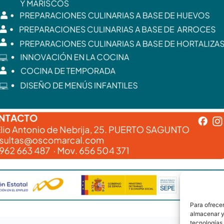
Para ofrecer
almacenar y/
tecnologías