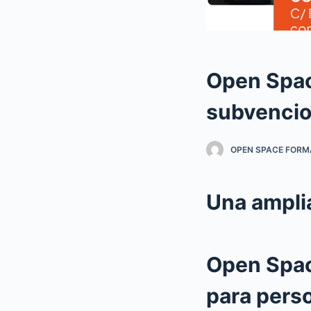
Open Spac
subvencio
OPEN SPACE FORM
Una amplia
Open Spac
para pers