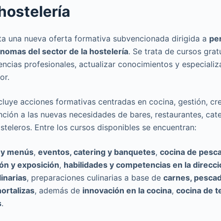
hostelería
a una nueva oferta formativa subvencionada dirigida a
pe
nomas del sector de la hostelería
. Se trata de cursos grat
ncias profesionales, actualizar conocimientos y especializ
or.
luye acciones formativas centradas en cocina, gestión, cr
ción a las nuevas necesidades de bares, restaurantes, cate
steleros. Entre los cursos disponibles se encuentran:
s y menús
,
eventos, catering y banquetes
,
cocina de pesc
ón y exposición
,
habilidades y competencias en la direcc
linarias
, preparaciones culinarias a base de
carnes, pescad
ortalizas
, además de
innovación en la cocina
,
cocina de 
s
.