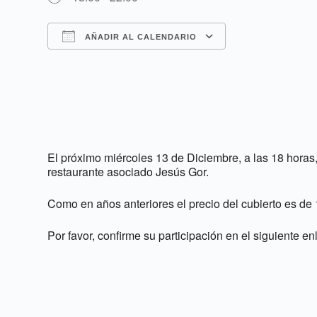
AÑADIR AL CALENDARIO
Descargar ICS
Google Cale
El próximo miércoles 13 de Diciembre, a las 18 hora
restaurante asociado Jesús Gor.
Como en años anteriores el precio del cubierto es de 
Por favor, confirme su participación en el siguiente e