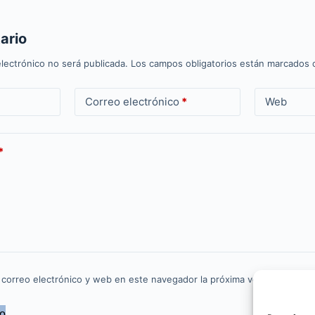
ario
lectrónico no será publicada.
Los campos obligatorios están marcados
Correo electrónico
*
Web
*
 correo electrónico y web en este navegador la próxima vez que comen
io