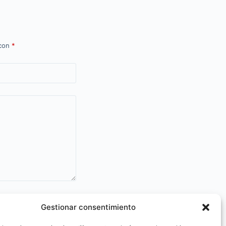
 con
*
te.
Gestionar consentimiento